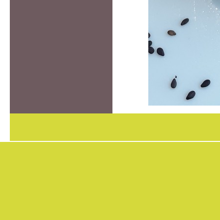
https://www.high-
endrolex.com/7