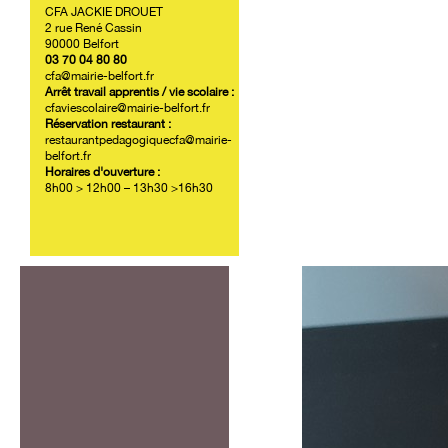
CFA JACKIE DROUET
2 rue René Cassin
90000 Belfort
03 70 04 80 80
cfa@mairie-belfort.fr
Arrêt travail apprentis / vie scolaire :
cfaviescolaire@mairie-belfort.fr
Réservation restaurant :
restaurantpedagogiquecfa@mairie-
belfort.fr
Horaires d'ouverture :
8h00 > 12h00 – 13h30 >16h30
Laurent MICHAUD, enseignant en
préparations bouchères festiv