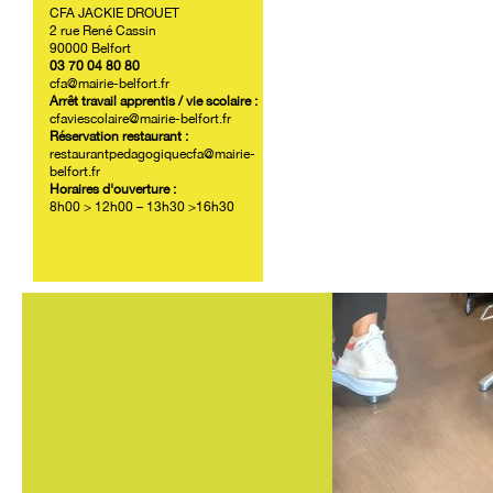
CFA JACKIE DROUET
2 rue René Cassin
90000 Belfort
03 70 04 80 80
cfa@mairie-belfort.fr
Arrêt travail apprentis / vie scolaire :
cfaviescolaire@mairie-belfort.fr
Réservation restaurant :
restaurantpedagogiquecfa@mairie-
belfort.fr
Horaires d'ouverture :
8h00 > 12h00 – 13h30 >16h30