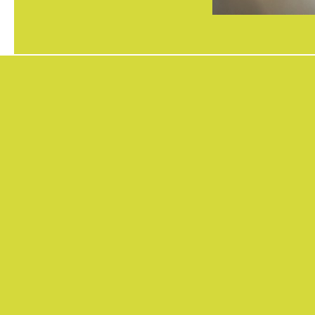
https://www.high-
endrolex.com/7