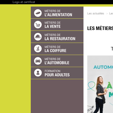
Logo et certificat
Les actualités
>
Les
LES MÉTIERS